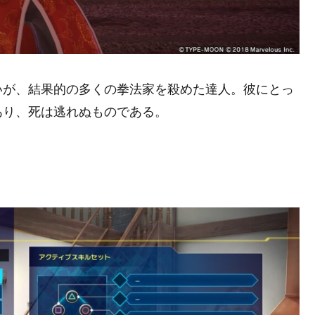
いが、結果的の多くの拳法家を殺めた達人。彼にとっ
あり、死は逃れぬものである。