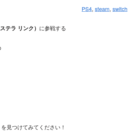
PS4
, 
steam
, 
switch
に参戦する
エクステラ リンク）
の
トを見つけてみてください！