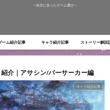
～自分に合ったゲーム選び～
ゲーム紹介記事
キャラ紹介記事
ストーリー解説
」キャラ紹介｜アサシン/バーサーカー編
キャラ紹介記事