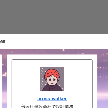
記事
cross-walker
普段は建設会社で設計業務、