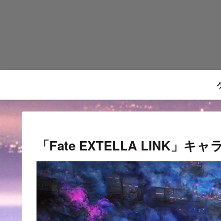
「Fate EXTELLA LINK