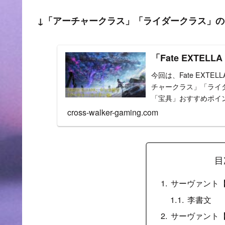
↓「アーチャークラス」「ライダークラス」
「Fate EXTE
今回は、Fate EXTE
チャークラス」「ライ
「宝具」おすすめポイ
ーク...
cross-walker-gaming.com
目
サーヴァント
李書文
サーヴァント