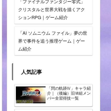
「ファイナルファンタジー零式」
クリスタルと世界大戦を描くアク
ションRPG｜ゲーム紹介
「AI ソムニウム ファイル」夢の世
界で事件を追う推理ゲーム｜ゲー
ム紹介
人気記事
「閃の軌跡Ⅳ」キャラ紹
介｜（後編）旧Ⅶ組メン
バー全習得技一覧