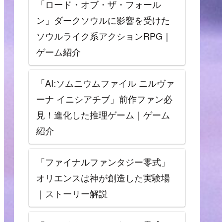
「ロード・オブ・ザ・フォール
ン」ダークソウルに影響を受けた
ソウルライク系アクションRPG｜
ゲーム紹介
「AI:ソムニウムファイル ニルヴァ
ーナ イニシアチブ」前作ファン必
見！進化した推理ゲーム｜ゲーム
紹介
「ファイナルファンタジー零式」
オリエンスは神が創造した実験場
｜ストーリー解説