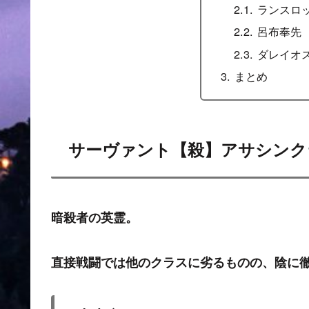
ランスロ
呂布奉先
ダレイオ
まとめ
サーヴァント【殺】アサシンク
暗殺者の英霊。
直接戦闘では他のクラスに劣るものの、陰に