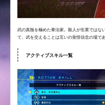
武の真髄を極めた拳法家。殺人が生業ではな
て、武を交えることは互いの覚悟信念の場で
アクティブスキル一覧