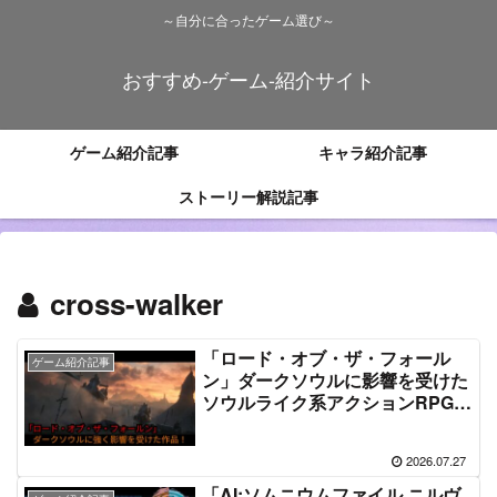
～自分に合ったゲーム選び～
おすすめ-ゲーム-紹介サイト
ゲーム紹介記事
キャラ紹介記事
ストーリー解説記事
cross-walker
「ロード・オブ・ザ・フォール
ゲーム紹介記事
ン」ダークソウルに影響を受けた
ソウルライク系アクションRPG｜
ゲーム紹介
2026.07.27
「AI:ソムニウムファイル ニルヴ