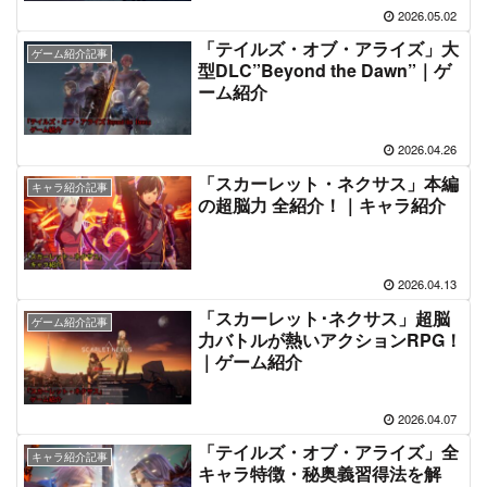
2026.05.02
「テイルズ・オブ・アライズ」大
ゲーム紹介記事
型DLC”Beyond the Dawn”｜ゲ
ーム紹介
2026.04.26
「スカーレット・ネクサス」本編
キャラ紹介記事
の超脳力 全紹介！｜キャラ紹介
2026.04.13
「スカーレット･ネクサス」超脳
ゲーム紹介記事
力バトルが熱いアクションRPG！
｜ゲーム紹介
2026.04.07
「テイルズ・オブ・アライズ」全
キャラ紹介記事
キャラ特徴・秘奥義習得法を解