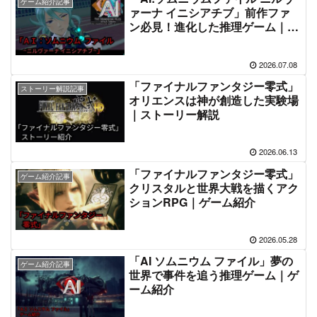
ゲーム紹介記事
ァーナ イニシアチブ」前作ファ
ン必見！進化した推理ゲーム｜ゲ
ーム紹介
2026.07.08
「ファイナルファンタジー零式」
ストーリー解説記事
オリエンスは神が創造した実験場
｜ストーリー解説
2026.06.13
「ファイナルファンタジー零式」
ゲーム紹介記事
クリスタルと世界大戦を描くアク
ションRPG｜ゲーム紹介
2026.05.28
「AI ソムニウム ファイル」夢の
ゲーム紹介記事
世界で事件を追う推理ゲーム｜ゲ
ーム紹介