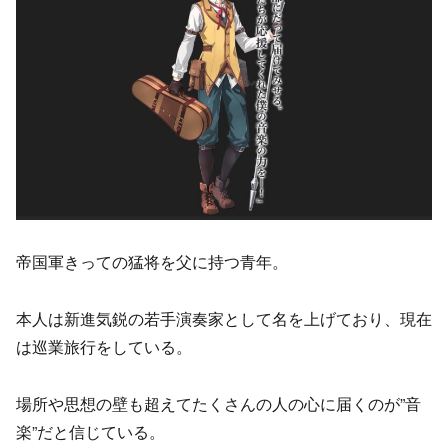
帝国軍きっての猛将を父に持つ青年。
本人は新進気鋭の若手演奏家として名を上げており、現在
は巡業旅行をしている。
場所や思想の壁も超えてたくさんの人の心に届くのが”音
楽”だと信じている。