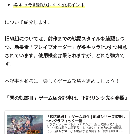
各キャラ戦闘のおすすめポイント
について紹介します。
旧Ⅶ組については、前作までの戦闘スタイルを踏襲しつ
つ、新要素「ブレイブオーダー」が各キャラ1つずつ用意
されています。使用機会は限られますが、どれも強力で
す。
本記事を参考に、楽しくゲーム攻略を進めましょう！
「閃の軌跡Ⅲ」ゲーム紹介記事は、下記リンク先を参照↓
「閃の軌跡Ⅲ」ゲーム紹介｜軌跡シリーズ踏襲し
つつグラフィック一新！
グラフィックやバトルシステムが一新して帰ってきまし
た！今回は新たな新要素、より鮮やかで迫力のある戦闘、
そして誰もが気になる物語が急展開する「閃の軌跡Ⅲ」を