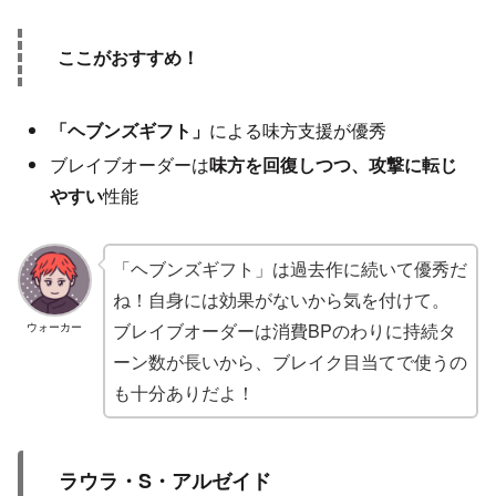
ここがおすすめ！
「ヘブンズギフト」
による味方支援が優秀
ブレイブオーダーは
味方を回復しつつ、攻撃に転じ
やすい
性能
「ヘブンズギフト」は過去作に続いて優秀だ
ね！自身には効果がないから気を付けて。
ブレイブオーダーは消費BPのわりに持続タ
ウォーカー
ーン数が長いから、ブレイク目当てで使うの
も十分ありだよ！
ラウラ・S・アルゼイド