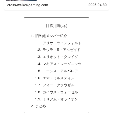
紹介します。【※ネタバレ無し】前作「閃の軌跡Ⅱ」の紹介
記事は下記リンク先になります。合...
2025.04.30
cross-walker-gaming.com
目次
旧Ⅶ組メンバー紹介
アリサ・ラインフォルト
ラウラ・S・アルゼイド
エリオット・クレイグ
マキアス・レーグニッツ
ユーシス・アルバレア
エマ・ミルスティン
フィー・クラウゼル
ガイウス・ウォーゼル
ミリアム・オライオン
まとめ