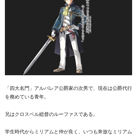
「四大名門」アルバレア公爵家の次男で、現在は公爵代行
を務めている青年。
兄はクロスベル総督のルーファスである。
学生時代からミリアムと仲が良く、いつも奔放なミリアム