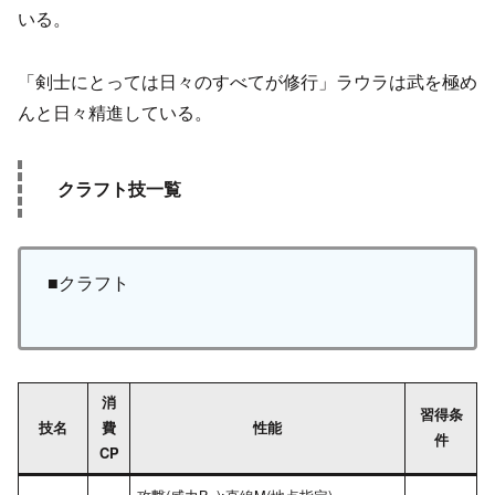
いる。
「剣士にとっては日々のすべてが修行」ラウラは武を極め
んと日々精進している。
クラフト技一覧
■クラフト
消
習得条
技名
費
性能
件
CP