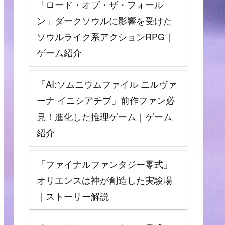
「ロード・オブ・ザ・フォール
ン」ダークソウルに影響を受けた
ソウルライク系アクションRPG｜
ゲーム紹介
「AI:ソムニウムファイル ニルヴァ
ーナ イニシアチブ」前作ファン必
見！進化した推理ゲーム｜ゲーム
紹介
「ファイナルファンタジー零式」
オリエンスは神が創造した実験場
｜ストーリー解説