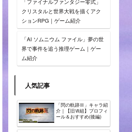
「ファイナルファンタジー零式」
クリスタルと世界大戦を描くアク
ションRPG｜ゲーム紹介
「AI ソムニウム ファイル」夢の世
界で事件を追う推理ゲーム｜ゲー
ム紹介
人気記事
「閃の軌跡Ⅲ」キャラ紹
介｜【旧Ⅶ組】プロフィ
ール＆おすすめ(後編)