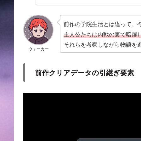
前作の学院生活とは違って、
主人公たちは内戦の裏で暗躍
それらを考察しながら物語を
ウォーカー
前作クリアデータの引継ぎ要素