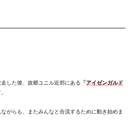
敗走した後、故郷ユニル近郊にある
「
アイゼンガルド
す。
れながらも、またみんなと合流するために動き始めま