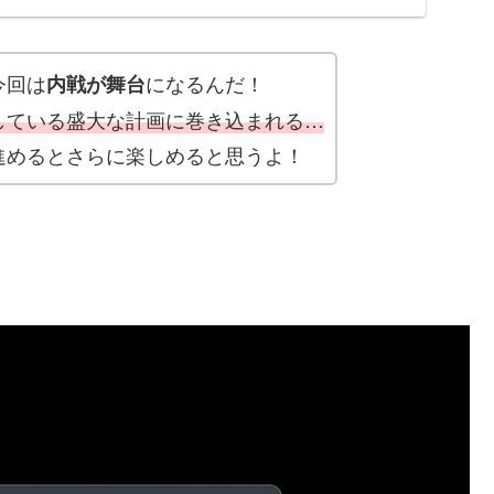
今回は
になるんだ！
内戦が舞台
している盛大な計画に巻き込まれる…
進めるとさらに楽しめると思うよ！