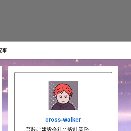
記事
cross-walker
普段は建設会社で設計業務、