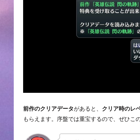
があると、
前作のクリアデータ
クリア時のレ
もらえます。序盤では重宝するので、ぜひこ