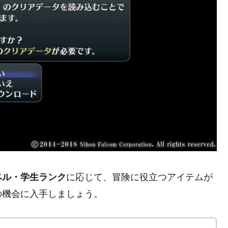
に応じて、冒険に役立つアイテムが
ベル・学生ランク
の機会に入手しましょう。