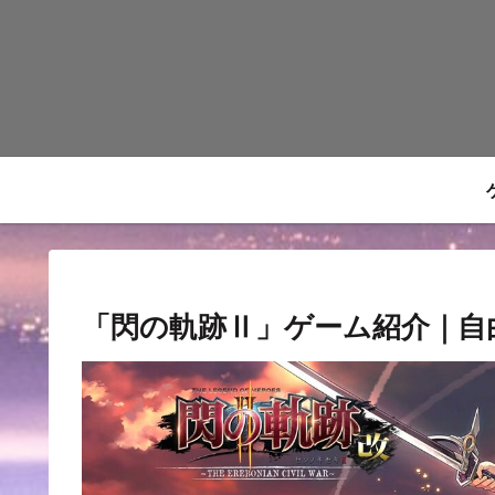
「閃の軌跡Ⅱ」ゲーム紹介｜自