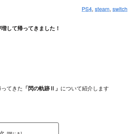
PS4
, 
steam
, 
switch
が増して帰ってきました！
帰ってきた
について紹介します
「閃の軌跡Ⅱ」
次