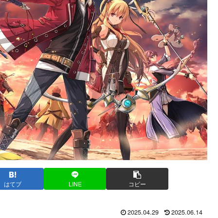
はてブ
LINE
コピー
2025.04.29
2025.06.14