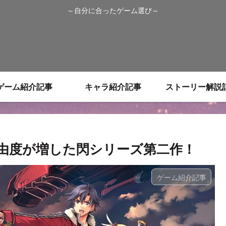
～自分に合ったゲーム選び～
ゲーム紹介記事
キャラ紹介記事
ストーリー解説
由度が増した閃シリーズ第二作！
ゲーム紹介記事