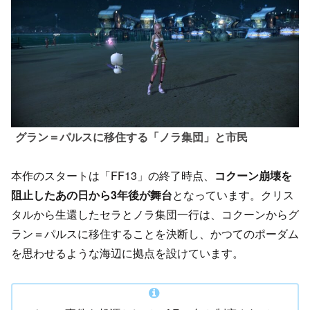
グラン＝パルスに移住する「ノラ集団」と市民
本作のスタートは「FF13」の終了時点、
コクーン崩壊を
阻止したあの日から3年後が舞台
となっています。クリス
タルから生還したセラとノラ集団一行は、コクーンからグ
ラン＝パルスに移住することを決断し、かつてのポーダム
を思わせるような海辺に拠点を設けています。