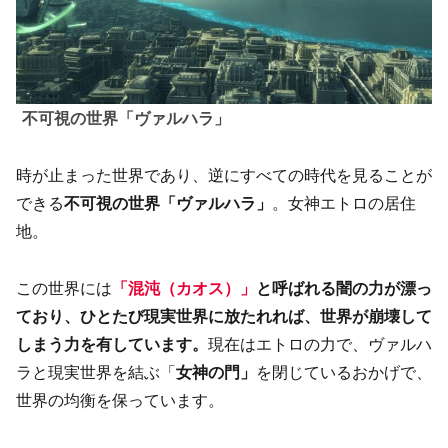
不可視の世界「ヴァルハラ」
時が止まった世界であり、逆にすべての時代を見ることが
できる
不可視の世界「ヴァルハラ」
。女神エトロの居住
地。
この世界には
「混沌（カオス）」
と呼ばれる闇の力が漂っ
ており、ひとたび現実世界に放たれれば、世界が崩壊して
しまう力を有しています。
現在はエトロの力で、ヴァルハ
ラと現実世界を結ぶ「
女神の門」
を閉じているおかげで、
世界の均衡を保っています。