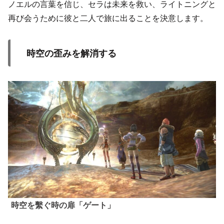
ノエルの言葉を信じ、セラは未来を救い、ライトニングと
再び会うために彼と二人で旅に出ることを決意します。
時空の歪みを解消する
時空を繫ぐ
時の
扉
「ゲート」