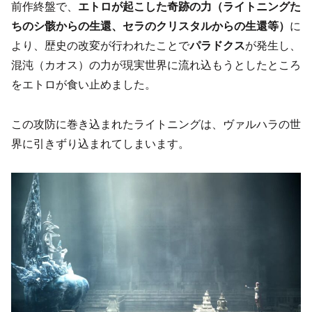
前作終盤で、
エトロが起こした奇跡の力（ライトニングた
ちのシ骸からの生還、セラのクリスタルからの生還等）
に
より、歴史の改変が行われたことで
パラドクス
が発生し、
混沌（カオス）の力が現実世界に流れ込もうとしたところ
をエトロが食い止めました。
この攻防に巻き込まれたライトニングは、ヴァルハラの世
界に引きずり込まれてしまいます。