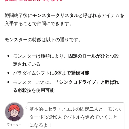
戦闘終了後に
モンスタークリスタル
と呼ばれるアイテムを
入手することで仲間にできます。
モンスターの特徴は以下の通りです。
モンスターは種類により、
固定のロールがひとつ
設
定されている
パラダイムシフトに
3体まで登録可能
モンスターごとに、
「シンクロドライブ」と呼ばれ
る必殺技
を使用可能
基本的にセラ・ノエルの固定二人と、モンス
ター1匹の計3人でバトルを進めていくこと
になるよ！
ウォーカー