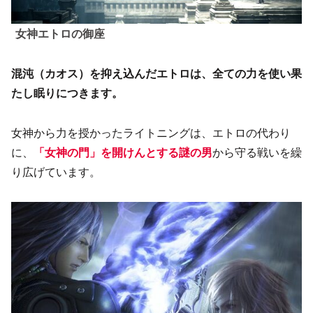
女神エトロの御座
混沌（カオス）を抑え込んだエトロは、全ての力を使い果
たし眠りにつきます。
女神から力を授かったライトニングは、エトロの代わり
に、
「女神の門」を開けんとする謎の男
から守る戦いを繰
り広げています。