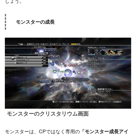
しょう。
モンスターの成長
モンスターのクリスタリウム画面
モンスターは、CPではなく専用の
「モンスター成長アイ