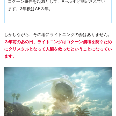
コクーン事件を起源として、AF○○年と制定されてい
ます。3年後はAF３年。
しかしながら、その場にライトニングの姿はありません。
３年前のあの日、ライトニングはコクーン崩壊を防ぐため
にクリスタルとなって人類を救ったということになってい
ます。