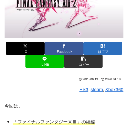
X
Facebook
はてブ
LINE
コピー
2025.06.19
2026.04.19
PS3
, 
steam
, 
Xbox360
今回は、
「ファイナルファンタジーⅩⅢ」の続編