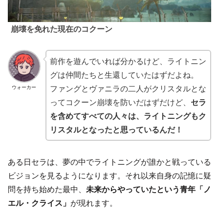
崩壊を免れた現在のコクーン
前作を遊んでいれば分かるけど、ライトニン
グは仲間たちと生還していたはずだよね。
ファングとヴァニラの二人がクリスタルとな
ウォーカー
ってコクーン崩壊を防いだはずだけど、
セラ
を含めてすべての人々は、ライトニングもク
リスタルとなったと思っているんだ！
ある日セラは、夢の中でライトニングが誰かと戦っている
ビジョンを見るようになります。それ以来自身の記憶に疑
問を持ち始めた最中、
未来からやっていたという青年「ノ
エル・クライス」
が現れます。