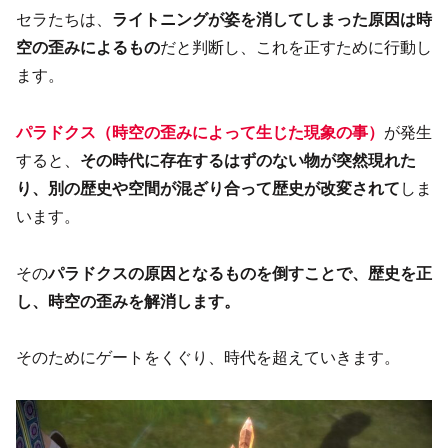
セラたちは、
ライトニングが姿を消してしまった原因は時
空の歪みによるもの
だと判断し、これを正すために行動し
ます。
パラドクス（時空の歪みによって生じた現象の事）
が発生
すると、
その時代に存在するはずのない物が突然現れた
り、別の歴史や空間が混ざり合って歴史が改変されて
しま
います。
その
パラドクスの原因となるものを倒すことで、歴史を正
し、時空の歪みを解消します。
そのためにゲートをくぐり、時代を超えていきます。