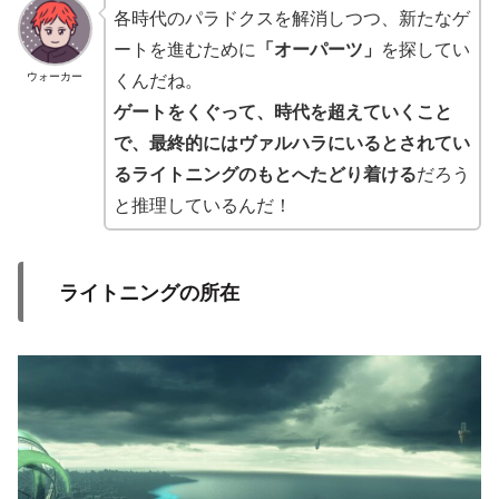
各時代のパラドクスを解消しつつ、新たなゲ
ートを進むために
「オーパーツ」
を探してい
くんだね。
ウォーカー
ゲートをくぐって、時代を超えていくこと
で、最終的にはヴァルハラにいるとされてい
るライトニングのもとへたどり着ける
だろう
と推理しているんだ！
ライトニングの所在