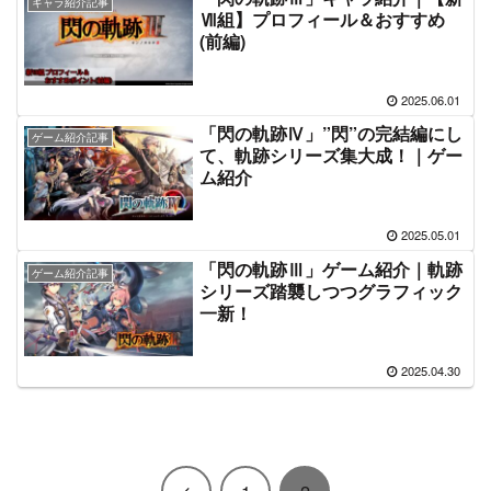
キャラ紹介記事
Ⅶ組】プロフィール＆おすすめ
(前編)
2025.06.01
「閃の軌跡Ⅳ」”閃”の完結編にし
ゲーム紹介記事
て、軌跡シリーズ集大成！｜ゲー
ム紹介
2025.05.01
「閃の軌跡Ⅲ」ゲーム紹介｜軌跡
ゲーム紹介記事
シリーズ踏襲しつつグラフィック
一新！
2025.04.30
前