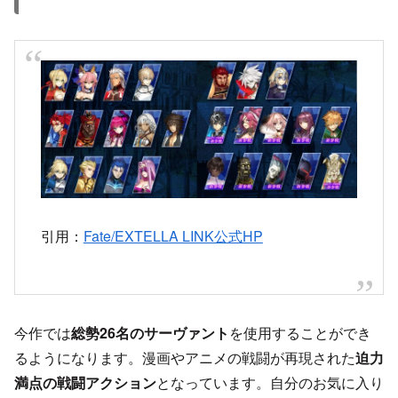
引用：
Fate/EXTELLA LINK公式HP
今作では
総勢26名のサーヴァント
を使用することができ
るようになります。漫画やアニメの戦闘が再現された
迫力
満点の戦闘アクション
となっています。自分のお気に入り