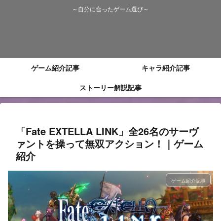
～自分に合ったゲーム選び～
ゲーム紹介記事
キャラ紹介記事
ストーリー解説記事
「Fate EXTELLA LINK」全26名のサーヴ
ァントを操って無双アクション！｜ゲーム
紹介
ゲーム紹介記事