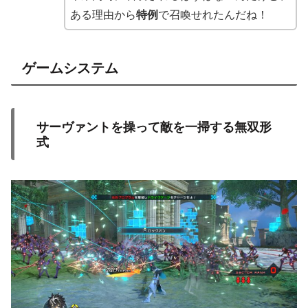
ある理由から
特例
で召喚せれたんだね！
ゲームシステム
サーヴァントを操って敵を一掃する無双形
式