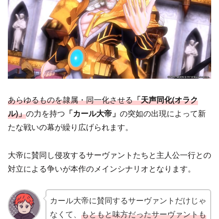
あらゆるものを隷属・同一化させる
「天声同化(オラク
ル)」
の力を持つ
「カール大帝」
の突如の出現によって新
たな戦いの幕が繰り広げられます。
大帝に賛同し侵攻するサーヴァントたちと主人公一行との
対立による争いが本作のメインシナリオとなります。
カール大帝に賛同するサーヴァントだけじゃ
なくて、
もともと味方だったサーヴァントも