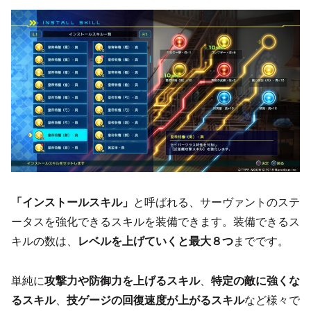
「インストールスキル」
と呼ばれる、サーヴァントのステ
ータスを強化できるスキルを装備できます。装備できるス
キルの数は、
レベルを上げていくと最大８つ
までです。
単純に
攻撃力や防御力を上げるスキル
、
特定の敵に強くな
るスキル
、
技ゲージの回復速度が上がるスキル
など様々で