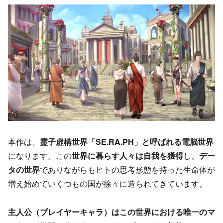
本作は、
霊子虚構世界「SE.RA.PH」と呼ばれる電脳世界
になります。この
世界に暮らす人々は自我を獲得
し、
デー
タの世界
でありながらもヒトの思考形態を持った生命体が
増え始めていくつもの国が徐々に造られてきています。
主人公（プレイヤーキャラ）はこの世界における唯一のマ