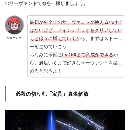
のサーヴァントで敵を一掃しましょう。
最初から全てのサーヴァントが使えるわけで
はないけど、メインシナリオをクリアしてい
くと徐々に増えていく
から、まずはストーリ
ウォーカー
ーを進めていこう！
ちなみに今回は
Lv.150
まで育成ができる
か
ら、満足いくまで好きなサーヴァントを楽し
めると思うよ！
必殺の切り札「宝具」真名解放