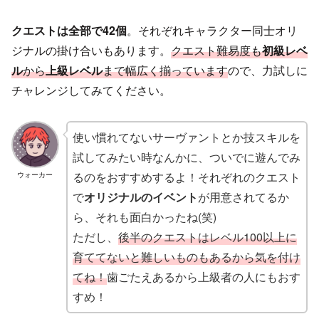
クエストは全部で42個
。それぞれキャラクター同士オリ
ジナルの掛け合いもあります。
クエスト難易度も
初級レベ
ル
から
上級レベル
まで幅広く揃っています
ので、力試しに
チャレンジしてみてください。
使い慣れてないサーヴァントとか技スキルを
試してみたい時なんかに、ついでに遊んでみ
るのをおすすめするよ！それぞれのクエスト
ウォーカー
で
オリジナルのイベント
が用意されてるか
ら、それも面白かったね(笑)
ただし、
後半のクエストはレベル100以上に
育ててないと難しいものもあるから気を付け
てね！
歯ごたえあるから上級者の人にもおす
すめ！