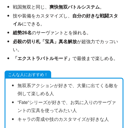
戦国無双と同じ、
爽快無双バトルシステム
。
技や装備をカスタマイズし、
自分の好きな戦闘スタ
イル
にできる。
総勢26名
のサーヴァントとを操れる。
必殺の切り札「宝具」真名解放
が超強力でカッコい
い。
「エクストラバトルモード」
で最後まで楽しめる。
こんな人におすすめ！
無双系アクションが好きで、大量に出てくる敵を
倒して楽しめる人
”Fate”シリーズが好きで、お気に入りのサーヴァ
ントの宝具を使ってみたい人
キャラの育成や技のカスタマイズが好きな人