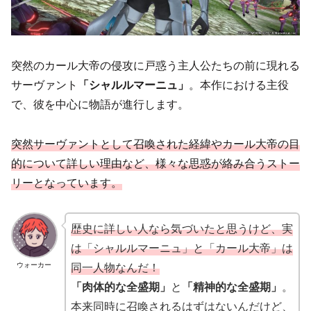
突然のカール大帝の侵攻に戸惑う主人公たちの前に現れる
サーヴァント
「シャルルマーニュ」
。本作における主役
で、彼を中心に物語が進行します。
突然サーヴァントとして召喚された経緯やカール大帝の目
的について詳しい理由など、様々な思惑が絡み合うストー
リーとなっています。
歴史に詳しい人なら気づいたと思うけど、実
は「シャルルマーニュ」と「カール大帝」は
同一人物なんだ！
ウォーカー
「肉体的な全盛期」
と
「精神的な全盛期」
。
本来同時に召喚されるはずはないんだけど、