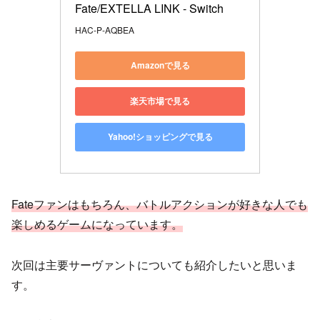
Fate/EXTELLA LINK - Switch
HAC-P-AQBEA
Amazonで見る
楽天市場で見る
Yahoo!ショッピングで見る
Fateファンはもちろん、バトルアクションが好きな人でも
楽しめるゲームになっています。
次回は主要サーヴァントについても紹介したいと思いま
す。