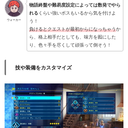
物語終盤や難易度設定によっては数発でやら
れる
くらい強いボスもいるから気を付けよ
う！
ウォーカー
負けるとクエストが最初からになっちゃう
か
ら、格上相手だとしても、味方を囮にした
り、色々手を尽くして頑張って倒そう！
技や装備をカスタマイズ